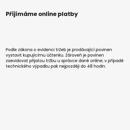
u
Přijímáme online platby
Podle zákona o evidenci tržeb je prodávající povinen
vystavit kupujícímu účtenku. Zároveň je povinen
zaevidovat přijatou tržbu u správce daně online; v případě
technického výpadku pak nejpozději do 48 hodin.