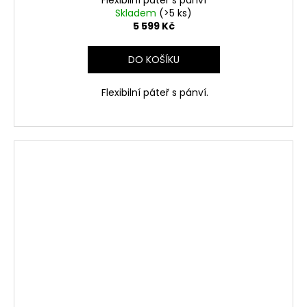
Flexibilní páteř s pánví
Skladem
(>5 ks)
5 599 Kč
DO KOŠÍKU
Flexibilní páteř s pánví.