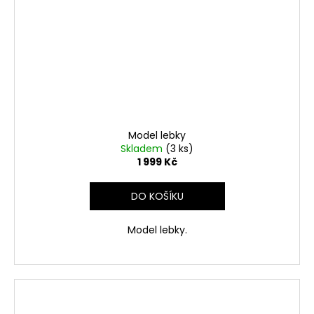
Model lebky
Skladem
(3 ks)
1 999 Kč
DO KOŠÍKU
Model lebky.