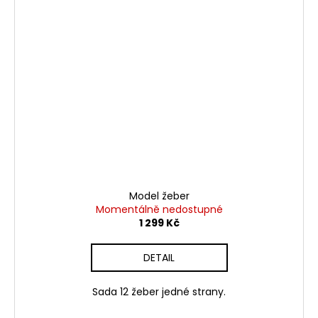
Model žeber
Momentálně nedostupné
1 299 Kč
DETAIL
Sada 12 žeber jedné strany.