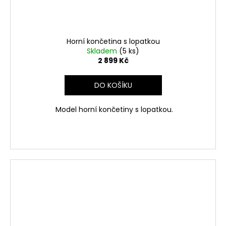
Horní končetina s lopatkou
Skladem
(5 ks)
2 899 Kč
DO KOŠÍKU
Model horní končetiny s lopatkou.