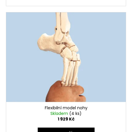
Flexibilní model nohy
Skladem
(4 ks)
1 929 Kč