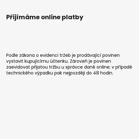
s
u
Přijímáme online platby
Podle zákona o evidenci tržeb je prodávající povinen
vystavit kupujícímu účtenku. Zároveň je povinen
zaevidovat přijatou tržbu u správce daně online; v případě
technického výpadku pak nejpozději do 48 hodin.